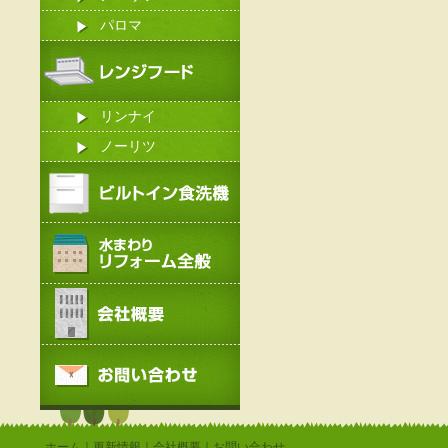
パロマ
リンナイ
ノーリツ
ホーム
｜
更新情報
｜
会社概要
｜
お問い合わせ