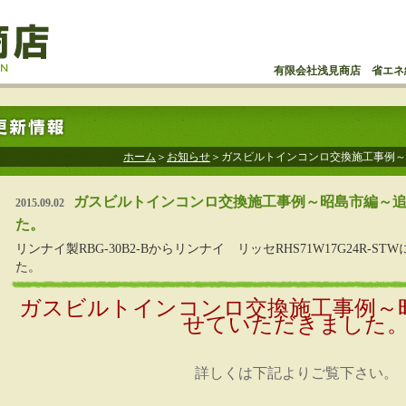
有限会社浅見商店 省エネ
ホーム
＞
お知らせ
＞ガスビルトインコンロ交換施工事例～
ガスビルトインコンロ交換施工事例～昭島市編～
2015.09.02
た。
リンナイ製RBG-30B2-Bからリンナイ リッセRHS71W17G24R-
た。
ガスビルトインコンロ交換施工事例～
せていただきました
詳しくは下記よりご覧下さい。