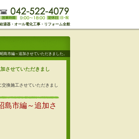
給湯器・オール電化工事・リフォーム全般
昭島市編～追加させていただきました。
追加させていただきまし
STWに交換施工させていただきまし
昭島市編～追加さ
。