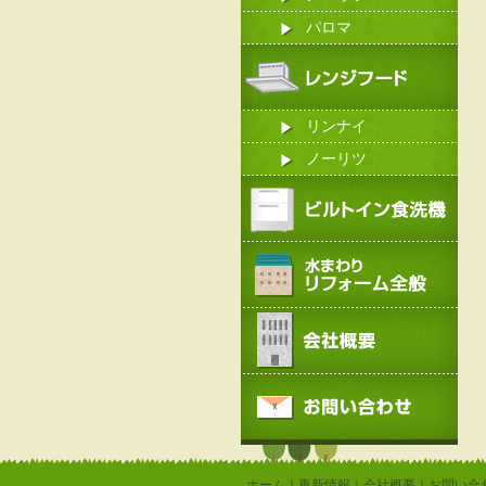
パロマ
リンナイ
ノーリツ
ホーム
｜
更新情報
｜
会社概要
｜
お問い合