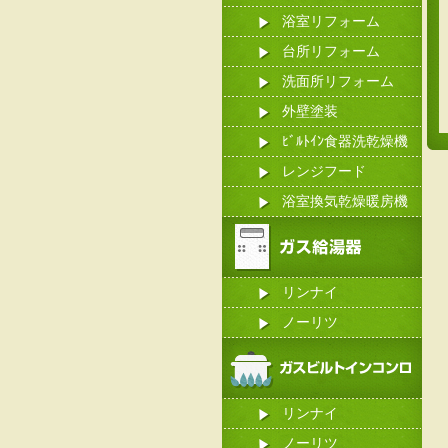
浴室リフォーム
台所リフォーム
洗面所リフォーム
外壁塗装
ﾋﾞﾙﾄｲﾝ食器洗乾燥機
レンジフード
浴室換気乾燥暖房機
リンナイ
ノーリツ
リンナイ
ノーリツ