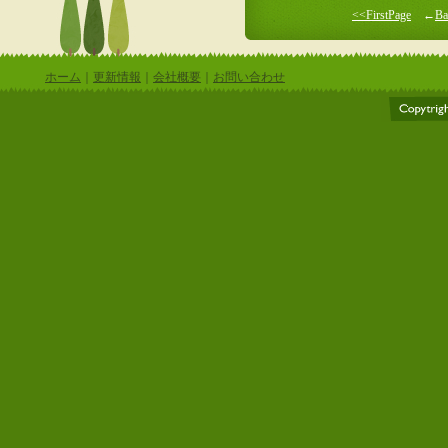
<<FirstPage
←
Ba
ホーム
｜
更新情報
｜
会社概要
｜
お問い合わせ