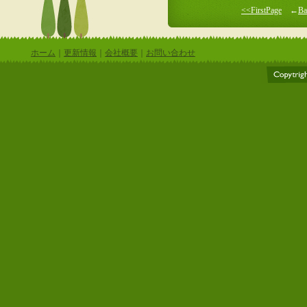
<<FirstPage
←
Ba
ホーム
｜
更新情報
｜
会社概要
｜
お問い合わせ