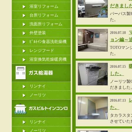
だきまし
浴室リフォーム
パーパス製F
台所リフォーム
た。
洗面所リフォーム
外壁塗装
2016.07.18
ョン編～
ﾋﾞﾙﾄｲﾝ食器洗乾燥機
TOTOマ
レンジフード
た。
浴室換気乾燥暖房機
2016.07.15
した。
ノーリツ製GT
リンナイ
だきました
ノーリツ
2016.07.13
た。
タカラスタン
させていた
リンナイ
ノーリツ