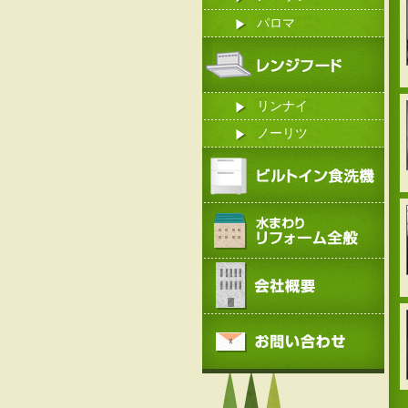
パロマ
リンナイ
ノーリツ