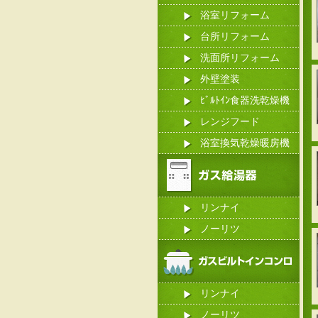
浴室リフォーム
台所リフォーム
洗面所リフォーム
外壁塗装
ﾋﾞﾙﾄｲﾝ食器洗乾燥機
レンジフード
浴室換気乾燥暖房機
リンナイ
ノーリツ
リンナイ
ノーリツ