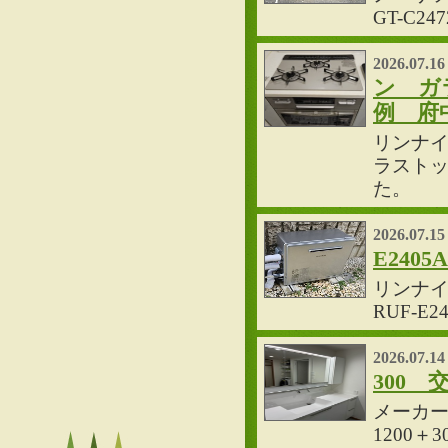
GT-C
2026.07.16
ン ガラ
例 府
リンナイ
ラストッ
た。
2026.07.15
E24
リンナイ
RUF-
2026.07.14
300
メーカー
1200